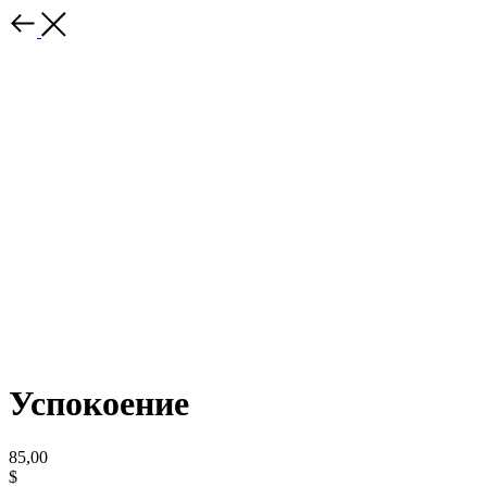
Успокоение
85,00
$